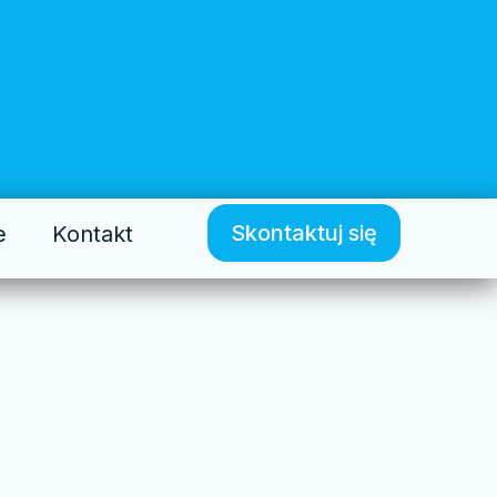
Skontaktuj się
e
Kontakt