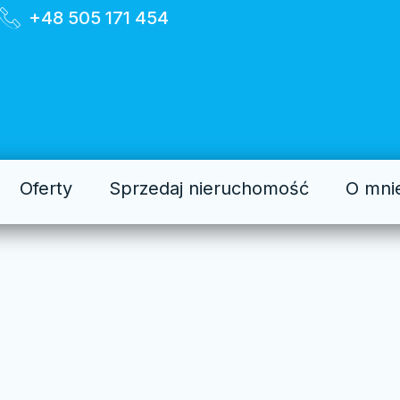
+48 505 171 454
Oferty
Sprzedaj nieruchomość
O mni